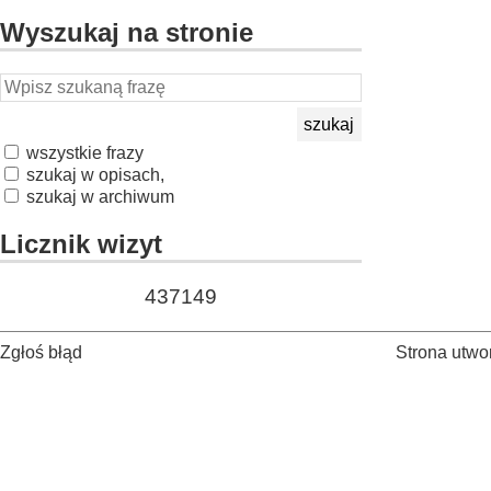
Wyszukaj na stronie
wszystkie frazy
szukaj w opisach,
szukaj w archiwum
Licznik wizyt
437149
Zgłoś błąd
Strona utwor